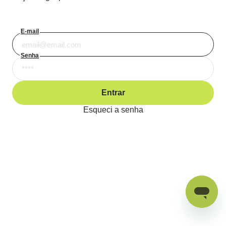
E-mail
Senha
Entrar
Esqueci a senha